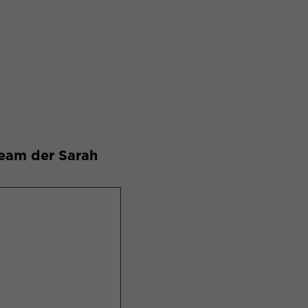
Team der Sarah