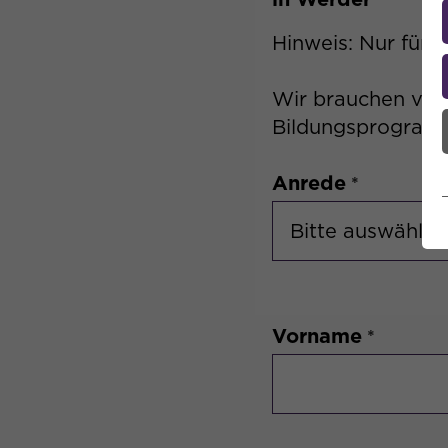
Hinweis: Nur für B
Wir brauchen von 
Bildungsprogramm
Anrede
Vorname