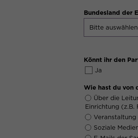
Bundesland der E
Könnt ihr den Pa
Ja
Wie hast du von
Über die Leitu
Einrichtung (z.B
Veranstaltung
Soziale Medie