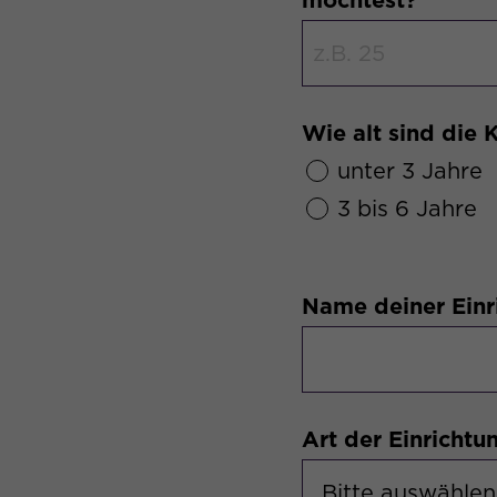
möchtest?
Wie alt sind die 
unter 3 Jahre
3 bis 6 Jahre
Name deiner Einr
Art der Einricht