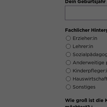
Dein Geburtsjahr
Fachlicher Hinte
Erzieher:in
Lehrer:in
Sozialpädagog
Anderweitige 
Kinderpfleger:
Hauswirtschaft
Sonstiges
Wie groß ist die 