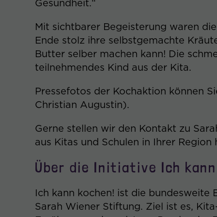
Gesundheit.“
Mit sichtbarer Begeisterung waren di
Ende stolz ihre selbstgemachte Kräute
Butter selber machen kann! Die schmec
teilnehmendes Kind aus der Kita.
Pressefotos der Kochaktion können Si
Christian Augustin).
Gerne stellen wir den Kontakt zu Sar
aus Kitas und Schulen in Ihrer Region 
Über die Initiative Ich ka
Ich kann kochen! ist die bundesweite
Sarah Wiener Stiftung. Ziel ist es, Kit