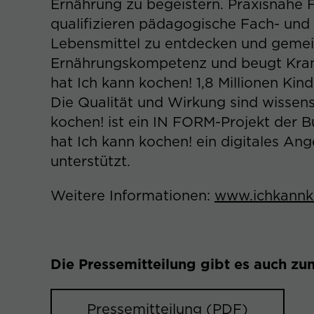
Ernährung zu begeistern. Praxisnahe 
qualifizieren pädagogische Fach- und 
Lebensmittel zu entdecken und gemei
Ernährungskompetenz und beugt Krank
hat Ich kann kochen! 1,8 Millionen Kind
Die Qualität und Wirkung sind wissensc
kochen! ist ein IN FORM-Projekt der 
hat Ich kann kochen! ein digitales Ang
unterstützt.
Weitere Informationen:
www.ichkannk
Die Pressemitteilung gibt es auch z
Pressemitteilung (PDF)