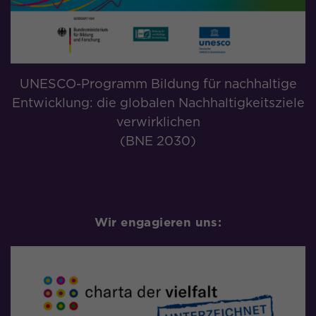
UNESCO-Programm Bildung für nachhaltige
Entwicklung: die globalen Nachhaltigkeitsziele
verwirklichen
(BNE 2030)
Wir engagieren uns: