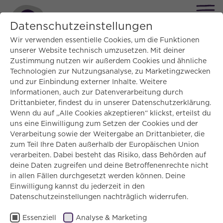
Datenschutzeinstellungen
Wir verwenden essentielle Cookies, um die Funktionen
unserer Website technisch umzusetzen. Mit deiner
Zustimmung nutzen wir außerdem Cookies und ähnliche
Technologien zur Nutzungsanalyse, zu Marketingzwecken
KATEGORIEN
und zur Einbindung externer Inhalte. Weitere
Informationen, auch zur Datenverarbeitung durch
Drittanbieter, findest du in unserer Datenschutzerklärung.
Wenn du auf „Alle Cookies akzeptieren“ klickst, erteilst du
uns eine Einwilligung zum Setzen der Cookies und der
Verarbeitung sowie der Weitergabe an Drittanbieter, die
Linda von Glahn
zum Teil Ihre Daten außerhalb der Europäischen Union
Referentin Bildungsprogramme
verarbeiten. Dabei besteht das Risiko, dass Behörden auf
deine Daten zugreifen und deine Betroffenenrechte nicht
13.05.25
in allen Fällen durchgesetzt werden können. Deine
Teilen:
Einwilligung kannst du jederzeit in den
Datenschutzeinstellungen nachträglich widerrufen.
Essenziell
Analyse & Marketing